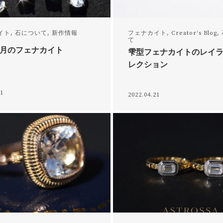
イト
,
石について
,
新作情報
フェナカイト
,
Creator‘s Blog
,
て
6月のフェナカイト
雫型フェナカイトのレイ
レクション
21
2022.04.21