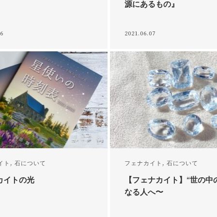
源にあるもの』
16
2021.06.07
イト
,
石について
フェナカイト
,
石について
カイトの光
【フェナカイト】“世の中
なる人へ〜