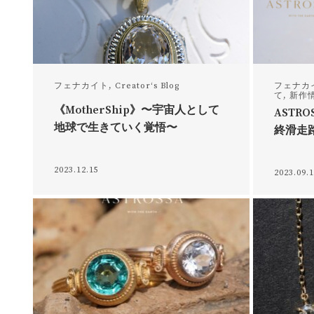
フェナカイト
,
Creator‘s Blog
フェナカ
て
,
新作
《MotherShip》〜宇宙人として
ASTRO
地球で生きていく覚悟〜
終滑走
2023.12.15
2023.09.