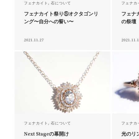
フェナカイト
,
石について
フェナカ
フェナカイト祭り⑤オクタゴンリ
フェナ
ング〜自分への誓い〜
の祭壇
2021.11.27
2021.11.
フェナカイト
,
石について
フェナカ
Next Stageの幕開け
光のリ