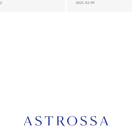
02
2021.02.09