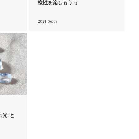
様性を楽しもう♪』
2021.06.05
の光“と