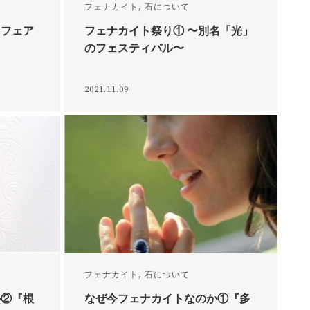
フェナカイト
,
石について
とフェア
フェナカイト祭り① 〜別名「光」
のフェスティバル〜
2021.11.09
フェナカイト
,
石について
か②『根
なぜ今フェナカイトなのか①『多