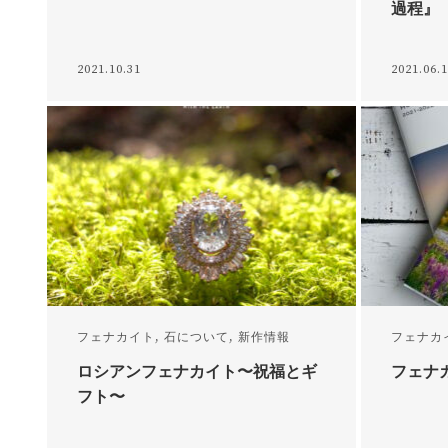
過程』
2021.10.31
2021.06.
フェナカイト
,
石について
,
新作情報
フェナカ
ロシアンフェナカイト〜祝福とギ
フェナ
フト〜