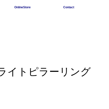
OnlineStore
Contact
︎ライトピラーリング