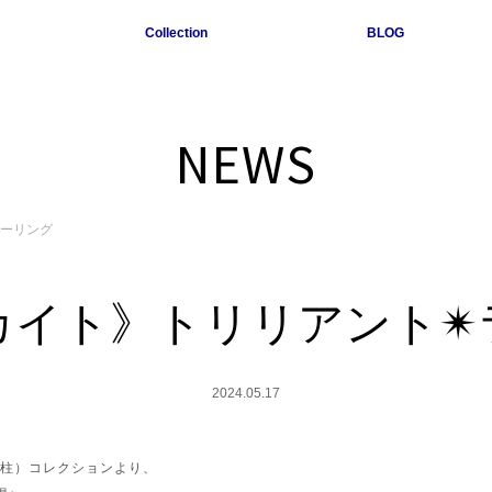
Collection
BLOG
NEWS
ラーリング
イト》トリリアント✴
2024.05.17
の柱）コレクションより、