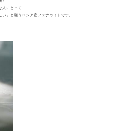
場♪
な人にとって
たい」と願うロシア産フェナカイトです。