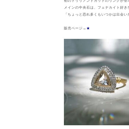
初のトリリアントカットのリングが登
メインの中央石は、フェナカイト好き
「ちょっと恐れ多くもいつかは出会い
販売ページ→
★