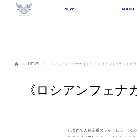
NEWS
ABOUT
ホーム
NEWS
《ロシアンフェナカイト》トリリアント✴︎ライトピ
《ロシアンフェナカ
代表作で人気定番のライトピラー(光