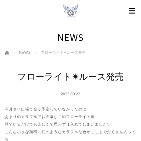
NEWS
ホーム
NEWS
フローライト✴︎ルース発売
フローライト✴︎ルース発売
2023.09.22
今月タイ出張で全く予定していなかったのに
あまりのカラフルでお洒落なこのフローライト達、
見ているだけでも楽しくて思わず仕入れてしまいました♡
こんな小さな面積に虹のようなカラフルな色がここまでたくさん入って
る