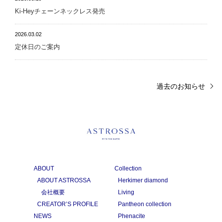
Ki-Heyチェーンネックレス発売
2026.03.02
定休日のご案内
過去のお知らせ
ABOUT
Collection
ABOUT ASTROSSA
Herkimer diamond
会社概要
Living
CREATOR’S PROFILE
Pantheon collection
NEWS
Phenacite