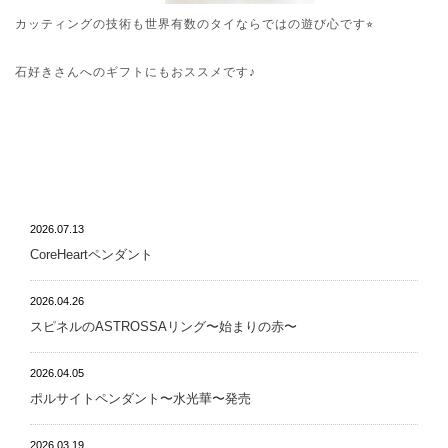
カッティングの技術も世界有数のタイならではの遊び心です⭐︎
石好きさんへのギフトにもおススメです♪
NEWS
2026.07.13
CoreHeartペンダント
2026.04.26
スピネルのASTROSSAリング〜始まりの赤〜
2026.04.05
ポルサイトペンダント〜水光華〜発売
2026.03.19