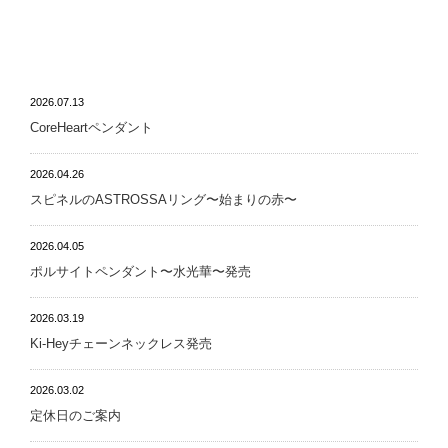
NEWS
2026.07.13
CoreHeartペンダント
2026.04.26
スピネルのASTROSSAリング〜始まりの赤〜
2026.04.05
ポルサイトペンダント〜水光華〜発売
2026.03.19
Ki-Heyチェーンネックレス発売
2026.03.02
定休日のご案内