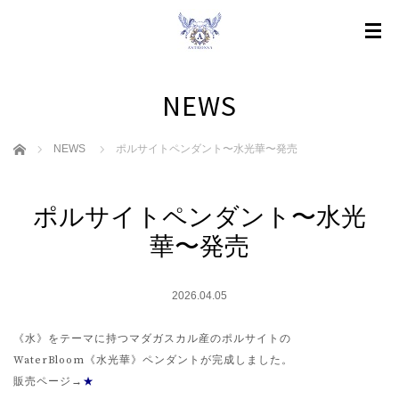
NEWS
ホーム
NEWS
ポルサイトペンダント〜水光華〜発売
ポルサイトペンダント〜水光
華〜発売
2026.04.05
《水》をテーマに持つマダガスカル産のポルサイトの
WaterBloom《水光華》ペンダントが完成しました。
販売ページ→
★