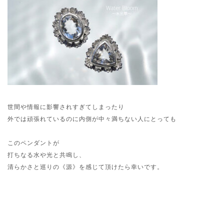
世間や情報に影響されすぎてしまったり
外では頑張れているのに内側が中々満ちない人にとっても
このペンダントが
打ちなる水や光と共鳴し、
清らかさと巡りの《源》を感じて頂けたら幸いです。
NEWS