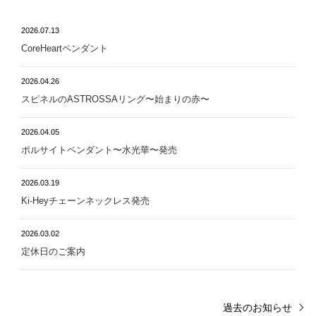
2026.07.13
CoreHeartペンダント
2026.04.26
スピネルのASTROSSAリング〜始まりの赤〜
2026.04.05
ポルサイトペンダント〜水光華〜発売
2026.03.19
Ki-Heyチェーンネックレス発売
2026.03.02
定休日のご案内
過去のお知らせ