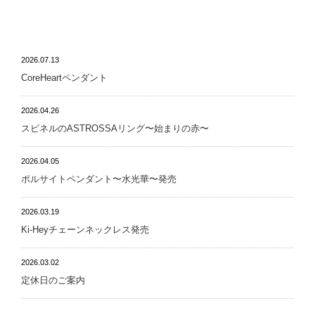
NEWS
2026.07.13
CoreHeartペンダント
2026.04.26
スピネルのASTROSSAリング〜始まりの赤〜
2026.04.05
ポルサイトペンダント〜水光華〜発売
2026.03.19
Ki-Heyチェーンネックレス発売
2026.03.02
定休日のご案内