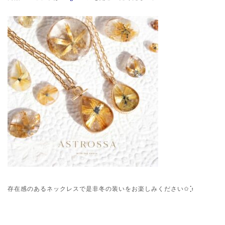
存在感のあるネックレスで是非冬の装いをお楽しみください✩⡱