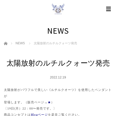
NEWS
ホーム
NEWS
太陽放射のルチルクォーツ発売
太陽放射のルチルクォーツ発売
2022.12.19
太陽放射がパワフルで美しい《ルチルクオーツ》を使用したペンダント
が
登場します。（販売ページ→
★
）
〔19日(月）22：00〜発売です。〕
商品コンセプトは
Blogページ
を是非ご覧ください。