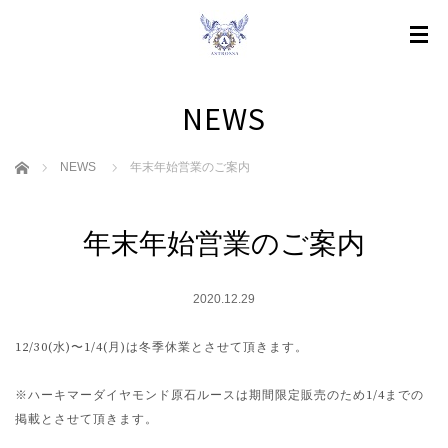
NEWS
ホーム
NEWS
年末年始営業のご案内
年末年始営業のご案内
2020.12.29
12/30(水)〜1/4(月)は冬季休業とさせて頂きます。
※ハーキマーダイヤモンド原石ルースは期間限定販売のため1/4までの
掲載とさせて頂きます。