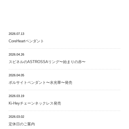
NEWS
2026.07.13
CoreHeartペンダント
2026.04.26
スピネルのASTROSSAリング〜始まりの赤〜
2026.04.05
ポルサイトペンダント〜水光華〜発売
2026.03.19
Ki-Heyチェーンネックレス発売
2026.03.02
定休日のご案内