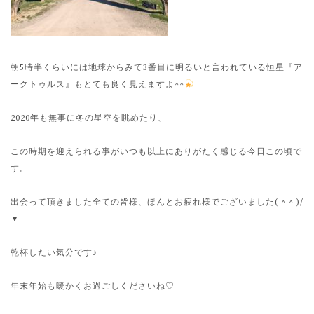
朝5時半くらいには地球からみて3番目に明るいと言われている恒星『ア
ークトゥルス』もとても良く見えますよ^^
2020年も無事に冬の星空を眺めたり、
この時期を迎えられる事がいつも以上にありがたく感じる今日この頃で
す。
出会って頂きました全ての皆様、ほんとお疲れ様でございました( ^ ^ )/
▼
乾杯したい気分です♪
年末年始も暖かくお過ごしくださいね♡