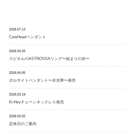
NEWS
2026.07.13
CoreHeartペンダント
2026.04.26
スピネルのASTROSSAリング〜始まりの赤〜
2026.04.05
ポルサイトペンダント〜水光華〜発売
2026.03.19
Ki-Heyチェーンネックレス発売
2026.03.02
定休日のご案内