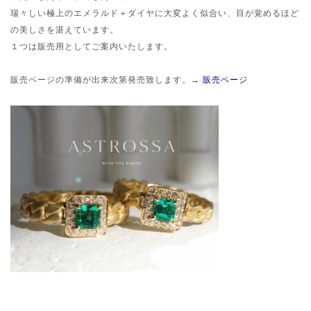
瑞々しい極上のエメラルド＋ダイヤに大変よく似合い、目が覚めるほど
の美しさを湛えています。
１つは販売用としてご案内いたします。
販売ページの準備が出来次第発売致します。→
販売ページ