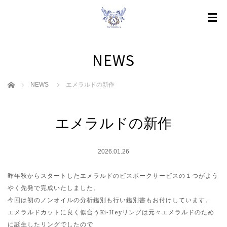
NEWS
ホーム
NEWS
エメラルドの新作
エメラルドの新作
2026.01.26
昨年秋からスタートしたエメラルドのビスポークサービスの１つがよう
やく先発で完成いたしました。
今回は初のノンオイルの分析鑑別も行い鑑別書もお付けしています。
エメラルドカットに良く似合うKi-Heyリングは元々エメラルドのため
に誕生したリングでしたので