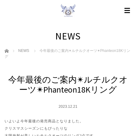
NEWS
ホーム
NEWS
今年最後のご案内✴︎ルチルクオーツ✴︎Phanteon18Kリン
グ
今年最後のご案内✴︎ルチルクオ
ーツ✴︎Phanteon18Kリング
2023.12.21
いよいよ今年最後の発売商品となりました。
クリスマスシーズンにもぴったりな
太陽放射が美しいルチルクオーツのリング2点です。