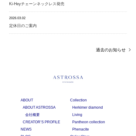
Ki-Heyチェーンネックレス発売
2026.03.02
定休日のご案内
過去のお知らせ
ABOUT
Collection
ABOUT ASTROSSA
Herkimer diamond
会社概要
Living
CREATOR’S PROFILE
Pantheon collection
NEWS
Phenacite