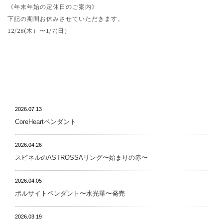
《年末年始の定休日のご案内》
下記の期間お休みさせていただきます。
12/28(木）〜1/7(日）
NEWS
2026.07.13
CoreHeartペンダント
2026.04.26
スピネルのASTROSSAリング〜始まりの赤〜
2026.04.05
ポルサイトペンダント〜水光華〜発売
2026.03.19