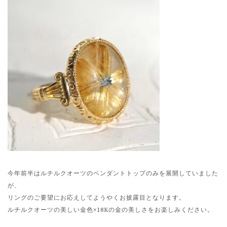
今年前半はルチルクオーツのペンダントトップのみを展開していました
が、
リングのご要望にお応えしてようやくお披露目となります。
ルチルクオーツの美しい金色×18Kの金の美しさをお楽しみください。