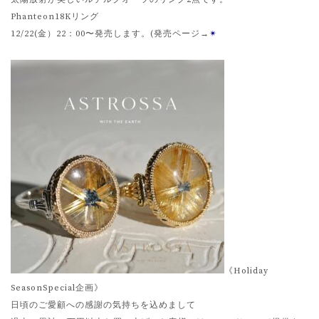
Phanteon18Kリング
12/22(金）22：00〜発売します。(発売ページ→
✴︎
《Holiday
SeasonSpecial企画》
日頃のご愛顧への感謝の気持ちを込めまして