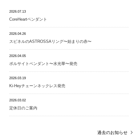
2026.07.13
CoreHeartペンダント
2026.04.26
スピネルのASTROSSAリング〜始まりの赤〜
2026.04.05
ポルサイトペンダント〜水光華〜発売
2026.03.19
Ki-Heyチェーンネックレス発売
2026.03.02
定休日のご案内
過去のお知らせ