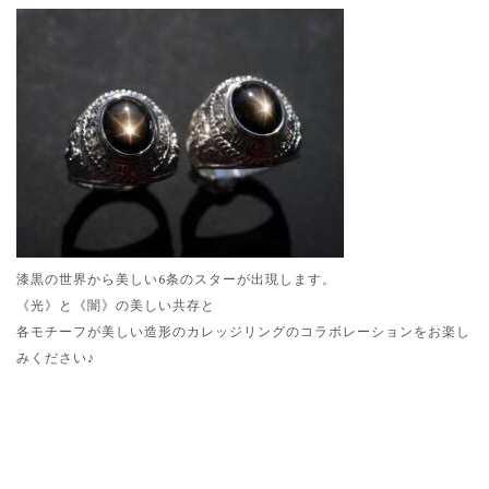
漆黒の世界から美しい6条のスターが出現します。
《光》と《闇》の美しい共存と
各モチーフが美しい造形のカレッジリングのコラボレーションをお楽し
みください♪
NEWS