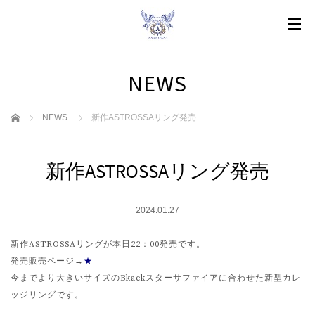
NEWS
ホーム
NEWS
新作ASTROSSAリング発売
新作ASTROSSAリング発売
2024.01.27
新作ASTROSSAリングが本日22：00発売です。
発売販売ページ→
★
今までより大きいサイズのBkackスターサファイアに合わせた新型カレ
ッジリングです。