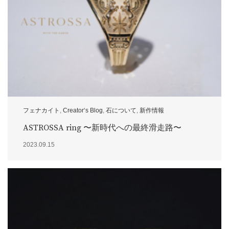
フェナカイト
,
Creator‘s Blog
,
石について
,
新作情報
ASTROSSA ring 〜新時代への最終滑走路〜
2023.09.15