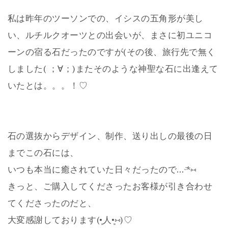
私は昨年のツーソンでの、イシスの五角形が美し
い、ルチルクオーツとの出会いが、まさに初ユニコ
ーンの宿る石だったのですが(その後、旅行先で無く
しました( ；∀；)またそのような神聖な石に出逢えて
いたとは。。。！♡
石の選抜からデザイン、制作、送り出しの最後の日
までこの石には、
いつも本当に癒されていた日々だったので…ᵕ̈*⑅
きっと、ご購入してくださったお客様が引き合わせ
てくださったのだと、
大変感謝しております(•͈人•͈⑅)♡