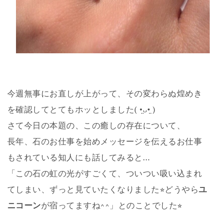
今週無事にお直しが上がって、その変わらぬ煌めき
を確認してとてもホッとしました( •̤ᴗ•̤ )
さて今日の本題の、この癒しの存在について、
長年、石のお仕事を始めメッセージを伝えるお仕事
もされている知人にも話してみると…
「この石の虹の光がすごくて、ついつい吸い込まれ
てしまい、ずっと見ていたくなりました⭐︎どうやら
ユ
ニコーン
が宿ってますね^^」とのことでした⭐︎