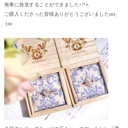
無事に発送することができました･:*+.
ご購入くださった皆様ありがとうございましたm(-
-)m