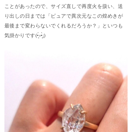
ことがあったので、サイズ直しで再度火を扱い、送
り出しの日までは「ピュアで異次元なこの煌めきが
最後まで変わらないでくれるだろうか？」といつも
気掛かりです(•͈́༚•͈̀;)