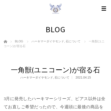
BLOG
ホーム
BLOG
ハーキマーダイヤモンド
,
石について
一角獣(ユニ
コーン)が宿る石
一角獣(ユニコーン)が宿る石
ハーキマーダイヤモンド
,
石について
2021.04.15
3月に発売したハーキマーシリーズ、ピアス以外は全
てお直しご希望だったので、今週頭に最後の商品を