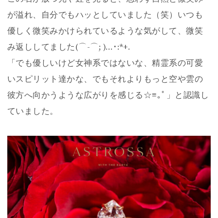
が溢れ、自分でもハッとしていました（笑）いつも
優しく微笑みかけられているような気がして、微笑
み返ししてました(⌒-⌒; )…･:*+.
「でも優しいけど女神系ではないな、精霊系の可愛
いスピリット達かな、でもそれよりもっと空や雲の
彼方へ向かうような広がりを感じる☆≡｡ﾟ」と認識し
ていました。