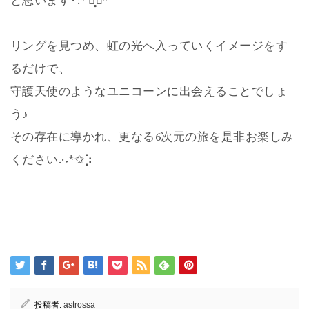
と思います･:* ೫̥♡*
リングを見つめ、虹の光へ入っていくイメージをす
るだけで、
守護天使のようなユニコーンに出会えることでしょ
う♪
その存在に導かれ、更なる6次元の旅を是非お楽しみ
ください.·˖*✩⡱
投稿者:
astrossa