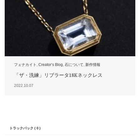
フェナカイト
,
Creator‘s Blog
,
石について
,
新作情報
「ザ・洗練」リブラータ18Kネックレス
2022.10.07
コメント
トラックバック ( 0 )