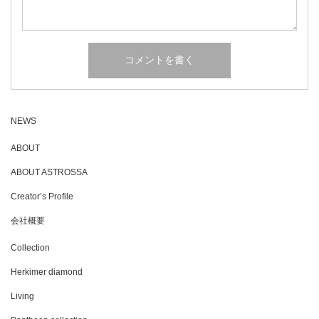
NEWS
ABOUT
ABOUT ASTROSSA
Creator’s Profile
会社概要
Collection
Herkimer diamond
Living