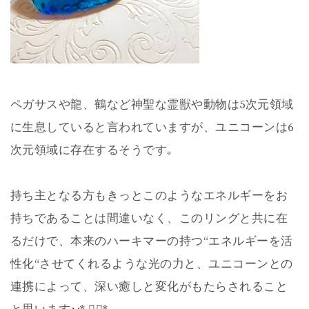
ペガサスや龍、鶴など神聖な霊獣や動物は5次元領域
に生息していると言われていますが、ユニコーンは6
次元領域に存在するそうです｡
持ち主となる方もきっとこのようなエネルギーをお
持ちであることは間違いなく、このリングと共に在
るだけで、本来のハーキマーの持つ“エネルギーを活
性化“させてくれるような光の力と、ユニコーンとの
連携によって、深い癒しと変化がもたらされること