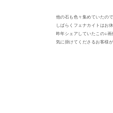
他の石も色々集めていたの
しばらくフェナカイトはお
昨年シェアしていたこの↓画
気に掛けてくださるお客様