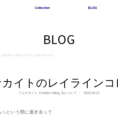
Collection
BLOG
BLOG
フェナカイトのレイラインコレクション
ナカイトのレイラインコ
フェナカイト
,
Creator‘s Blog
,
石について
2022.04.21
あっという間に過ぎ去って