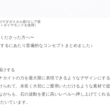
産/マダガスカル産/ロシア産
K＋ダイヤモンドを使用）
けてくださった方へ〜
するにあたり普遍的なコンセプトまとめました♪
届けする
ナカイトの力を最大限に表現できるようなデザインにす
けられて、末長く大切にご愛用いただけるような素材で
ながらも、石の波動を更に高いレベルへ押し上げてくれ
ただいています。