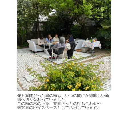
先月満開だった庭の梅も、いつの間にか緑眩しい新
緑へ切り替わっていました。
この梅の木の下を、業者さんとの打ち合わせや
来客者の応接スペースとして活用しています♪