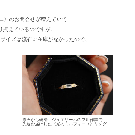
ユ》のお問合せが増えていて
は取り揃えているのですが、
ctサイズは流石に在庫がなかったので、
原石から研磨、ジュエリーへのフル作業で
先週お届けした《光のミルフィーユ》リング