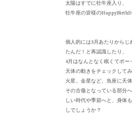
太陽はすでに牡牛座入り、
牡牛座の皆様のHappyBirth
個人的には3月あたりからじ
たんだ！と再認識したり、
4月はなんとなく眠くてボー
天体の動きをチェックして
火星、金星など、魚座に天体が
その古傷となっている部分
しい時代や季節へと、身体
しでしょうか？