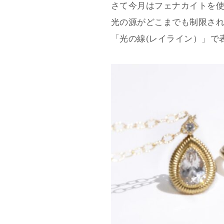
さて今月はフェナカイトを使
光の源がどこまでも制限さ
「光の線(レイライン）」で