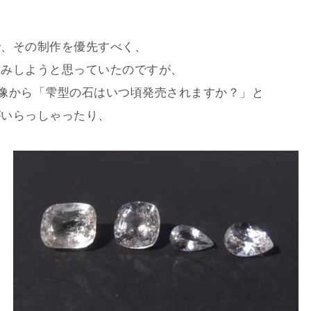
で、その制作を優先すべく、
休みしようと思っていたのですが、
像から「雫型の石はいつ頃発売されますか？」と
がいらっしゃったり、