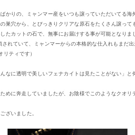
たばかりの、ミャンマー産をいつも譲っていただいてる海
らの巣穴から、とびっきりクリアな原石をたくさん譲って
鎖されていて、ミャンマーからの本格的な仕入れもまだ出
クオリティです）
こんなに透明で美しいフェナカイトは見たことがない」と
のために奔走していましたが、お陰様でこのようなクオリ
うございました。