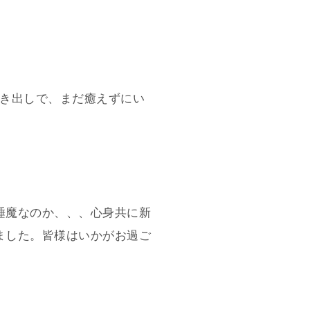
噴き出しで、まだ癒えずにい
睡魔なのか、、、心身共に新
ました。皆様はいかがお過ご