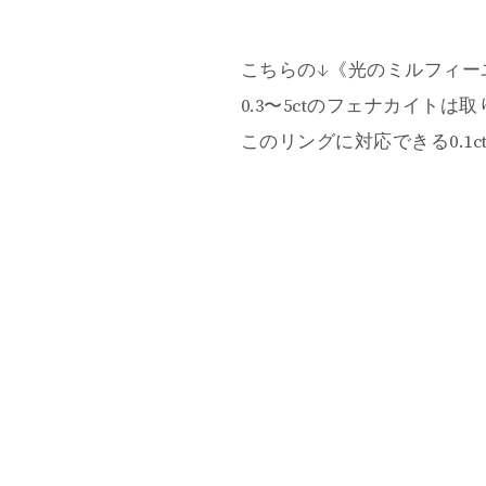
こちらの↓《光のミルフィー
0.3〜5ctのフェナカイト
このリングに対応できる0.1