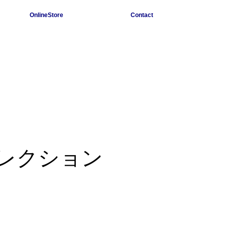
OnlineStore
Contact
レクション