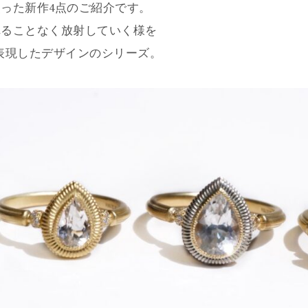
った新作4点のご紹介です。
れることなく放射していく様を
表現したデザインのシリーズ。