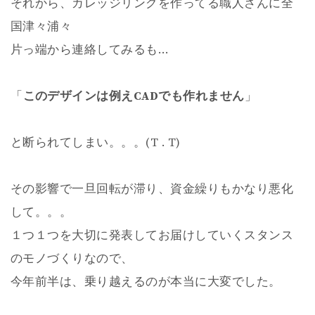
それから、カレッジリングを作ってる職人さんに全
国津々浦々
片っ端から連絡してみるも…
「
このデザインは例えCADでも作れません
」
と断られてしまい。。。(T . T)
その影響で一旦回転が滞り、資金繰りもかなり悪化
して。。。
１つ１つを大切に発表してお届けしていくスタンス
のモノづくりなので、
今年前半は、乗り越えるのが本当に大変でした。