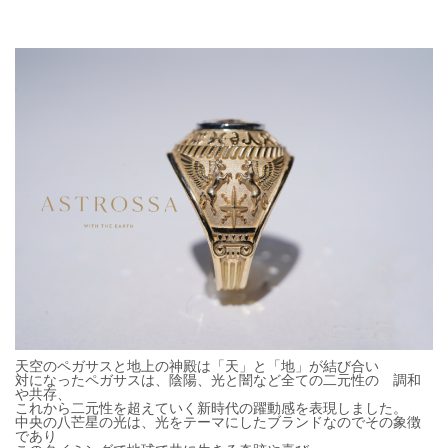
天空のペガサスと地上の神殿は「天」と「地」が結び合い
対になったペガサスは、陰陽、光と闇など全ての二元性の 調和
や共存、
これから二元性を超えていく新時代の躍動感を表現しました。
中央の八芒星の光は、光をテーマにしたブランドなのでその象徴
であり