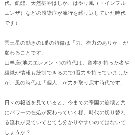
代。飢饉、天然痘やはしか、はやり風（＝インフル
エンザ）などの感染症が流行を繰り返していた時代
です）
冥王星の動きの1番の特徴は「力、権力のありか」が
変わることです。
山羊座(地のエレメント)の時代は、資本を持った者や
組織が情報も統制できるので1番力を持っていました
が、風の時代は「個人」が力を取り戻す時代です。
日々の報道を見ていると、今までの帝国の崩壊と共
にパワーの在処が変わっていく様、時代の切り替わ
る流れが見ていてとても分かりやすいのではないで
しょうか？