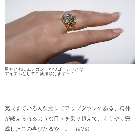
男女ともにエレガントかつゴージャスな
アイテムとしてご愛用頂けます＾＾
完成までいろんな意味でアップダウンのある、精神
が鍛えられるような日々を乗り越えて、ようやく完
成したこの喜びたるや。。。(≧∀≦)