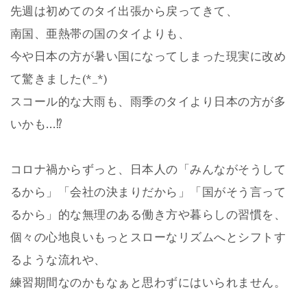
先週は初めてのタイ出張から戻ってきて、
南国、亜熱帯の国のタイよりも、
今や日本の方が暑い国になってしまった現実に改め
て驚きました(*_*)
スコール的な大雨も、雨季のタイより日本の方が多
いかも…⁉︎
コロナ禍からずっと、日本人の「みんながそうして
るから」「会社の決まりだから」「国がそう言って
るから」的な無理のある働き方や暮らしの習慣を、
個々の心地良いもっとスローなリズムへとシフトす
るような流れや、
練習期間なのかもなぁと思わずにはいられません。