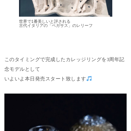
世界で1番美しいと評される
古代イタリアの「ペガサス」のレリーフ
このタイミングで完成したカレッジリングを3周年記
念モデルとして
いよいよ本日発売スタート致します