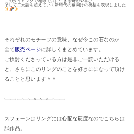
このタイミングで地球で共に生きる奇跡や喜び、
そして二元論を超えていく新時代の幕開けの祝福を表現しました
それぞれのモチーフの意味、なぜ今この石なのか
全て
販売ページ
に詳しくまとめています。
ご検討くださっている方は是非ご一読いただける
と、さらにこのリングのことを好きにになって頂け
ることと思います＾＾
𓄲𓄳𓄲𓄲𓄳𓄲𓄳𓄲𓄲𓄳
スフェーンはリングには心配な硬度なのでこちらは
試作品。