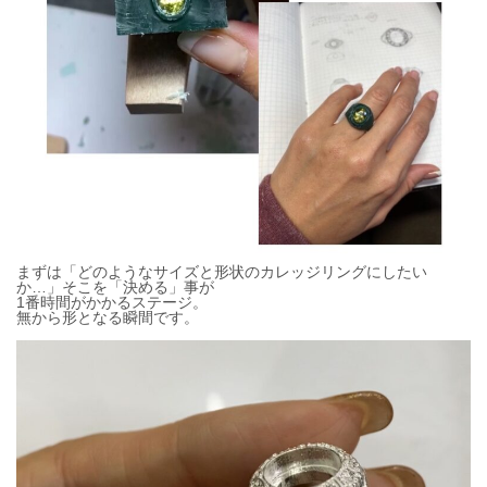
まずは「どのようなサイズと形状のカレッジリングにしたい
か…」そこを「決める」事が
1番時間がかかるステージ。
無から形となる瞬間です。