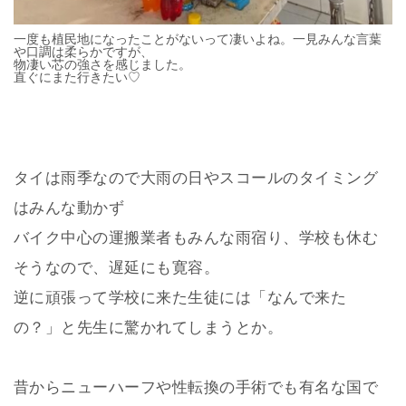
一度も植民地になったことがないって凄いよね。一見みんな言葉
や口調は柔らかですが、
物凄い芯の強さを感じました。
直ぐにまた行きたい♡
タイは雨季なので大雨の日やスコールのタイミング
はみんな動かず
バイク中心の運搬業者もみんな雨宿り、学校も休む
そうなので、遅延にも寛容。
逆に頑張って学校に来た生徒には「なんで来た
の？」と先生に驚かれてしまうとか。
昔からニューハーフや性転換の手術でも有名な国で