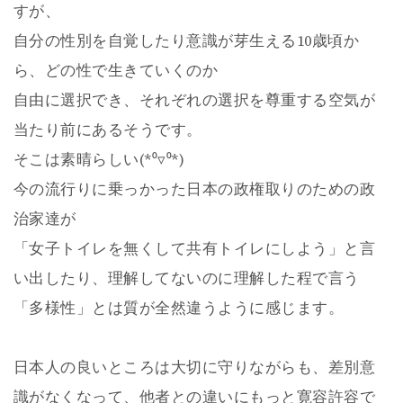
すが、
自分の性別を自覚したり意識が芽生える10歳頃か
ら、どの性で生きていくのか
自由に選択でき、それぞれの選択を尊重する空気が
当たり前にあるそうです。
そこは素晴らしい(*⁰▿⁰*)
今の流行りに乗っかった日本の政権取りのための政
治家達が
「女子トイレを無くして共有トイレにしよう」と言
い出したり、理解してないのに理解した程で言う
「多様性」とは質が全然違うように感じます。
日本人の良いところは大切に守りながらも、差別意
識がなくなって、他者との違いにもっと寛容許容で