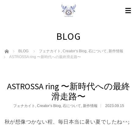
BLOG
ホーム
BLOG
フェナカイト
,
Creator‘s Blog
,
石について
,
新作情報
ASTROSSA ring 〜新時代への最終滑走路〜
ASTROSSA ring 〜新時代への最終
滑走路〜
フェナカイト
,
Creator‘s Blog
,
石について
,
新作情報
2023.09.15
秋が想像つかない程、毎日本当に暑い夏でしたね^^;