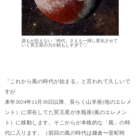
誰もが抗えない「時代」さえも一掃し変化させて
いく冥王星の力が頼もしすぎて♡
「これから風の時代が始まる」と言われて久しいで
すが
来年2024年11月20日以降、長らく山羊座(地のエレメ
ント）に滞在してた冥王星が水瓶座(風のエレメン
ト）に移動します。そこからが本格的な「風」の時
代に入ります。（前回の風の時代は鎌倉〜室町時