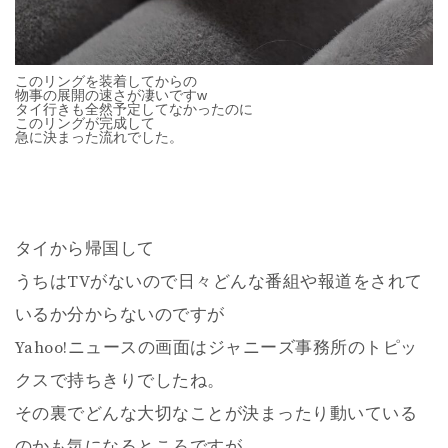
このリングを装着してからの
物事の展開の速さが凄いですw
タイ行きも全然予定してなかったのに
このリングが完成して
急に決まった流れでした。
タイから帰国して
うちはTVがないので日々どんな番組や報道をされて
いるか分からないのですが
Yahoo!ニュースの画面はジャニーズ事務所のトピッ
クスで持ちきりでしたね。
その裏でどんな大切なことが決まったり動いている
のかも気になるところですが…