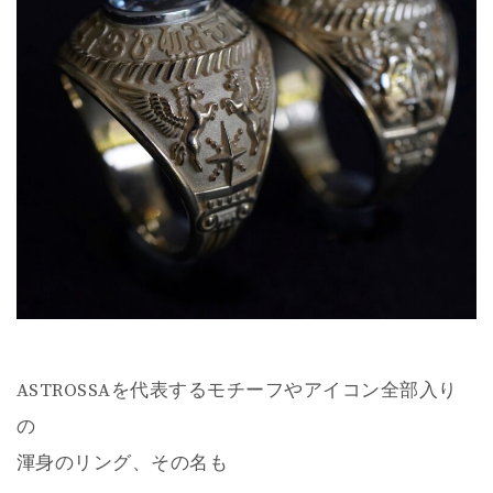
ASTROSSAを代表するモチーフやアイコン全部入り
の
渾身のリング、その名も